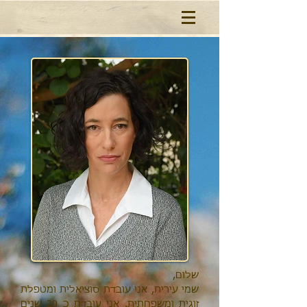
שלום,
שמי עירית, אני עובדת סוציאלית ומטפלת
זוגית ומשפחתית. אני עובדת כ 20 שנים