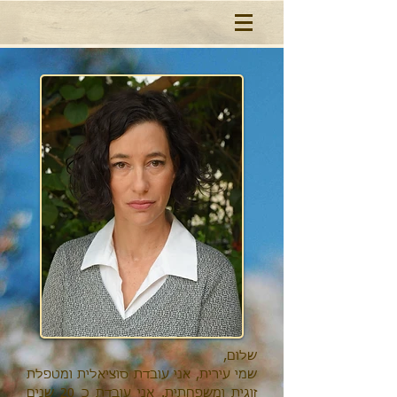
שלום,
שמי עירית, אני עובדת סוציאלית ומטפלת
זוגית ומשפחתית. אני עובדת כ 20 שנים